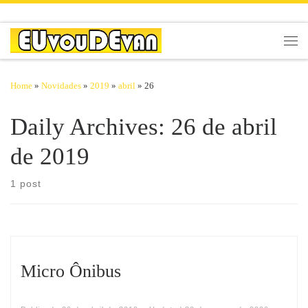
Skip to content
Men
Home
»
Novidades
»
2019
»
abril
»
26
Daily Archives:
26 de abril
de 2019
1 post
Micro Ônibus