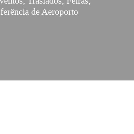
ventos, Traslados, Feiras,
ferência de Aeroporto