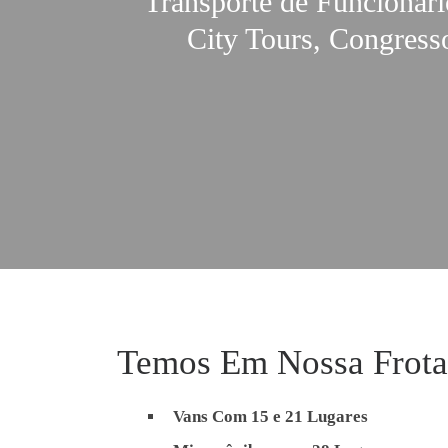
Transporte de Funcionário
City Tours, Congress
Temos Em Nossa Frota
Vans Com 15 e 21 Lugares