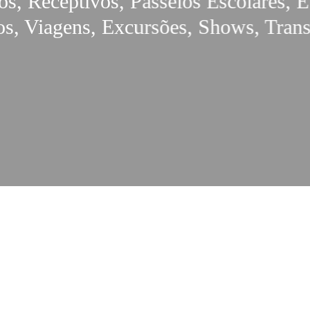
s, Receptivos, Passeios Escolares, E
os, Viagens, Excursões, Shows, Trans